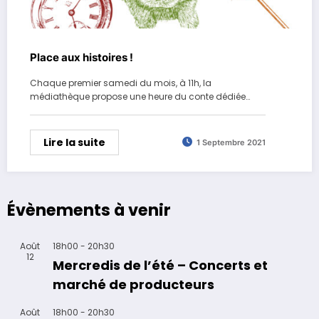
Place aux histoires !
Chaque premier samedi du mois, à 11h, la
médiathèque propose une heure du conte dédiée…
Lire la suite
1 Septembre 2021
Évènements à venir
Août
18h00
-
20h30
12
Mercredis de l’été – Concerts et
marché de producteurs
Août
18h00
-
20h30