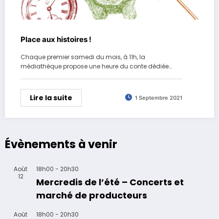
Place aux histoires !
Chaque premier samedi du mois, à 11h, la
médiathèque propose une heure du conte dédiée…
Lire la suite
1 Septembre 2021
Évènements à venir
Août
18h00
-
20h30
12
Mercredis de l’été – Concerts et
marché de producteurs
Août
18h00
-
20h30