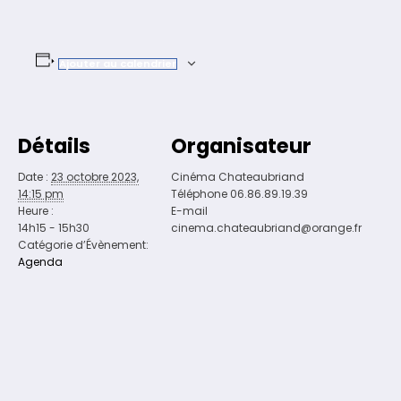
Ajouter au calendrier
Détails
Organisateur
Date :
23 octobre 2023,
Cinéma Chateaubriand
14:15 pm
Téléphone
06.86.89.19.39
Heure :
E-mail
14h15 - 15h30
cinema.chateaubriand@orange.fr
Catégorie d’Évènement:
Agenda