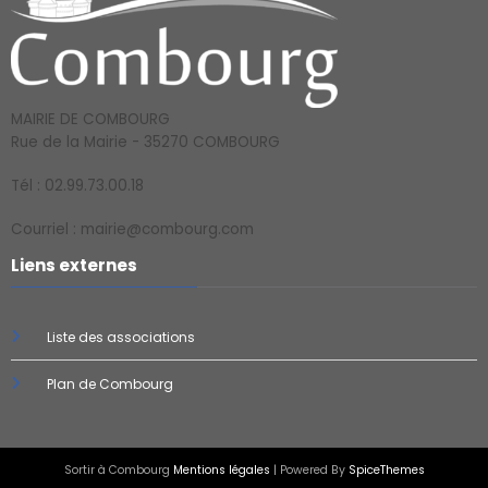
MAIRIE DE COMBOURG
Rue de la Mairie - 35270 COMBOURG
Tél : 02.99.73.00.18
Courriel : mairie@combourg.com
Liens externes
Liste des associations
Plan de Combourg
Sortir à Combourg
Mentions légales
| Powered By
SpiceThemes