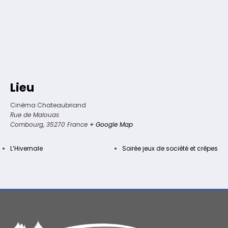
Lieu
Cinéma Chateaubriand
Rue de Malouas
Combourg
,
35270
France
+ Google Map
L’Hivernale
Soirée jeux de société et crêpes