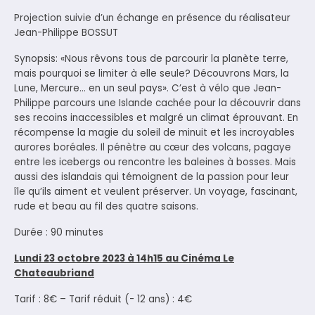
Projection suivie d’un échange en présence du réalisateur
Jean-Philippe BOSSUT
Synopsis: «Nous rêvons tous de parcourir la planète terre,
mais pourquoi se limiter à elle seule? Découvrons Mars, la
Lune, Mercure… en un seul pays». C’est à vélo que Jean-
Philippe parcours une Islande cachée pour la découvrir dans
ses recoins inaccessibles et malgré un climat éprouvant. En
récompense la magie du soleil de minuit et les incroyables
aurores boréales. Il pénètre au cœur des volcans, pagaye
entre les icebergs ou rencontre les baleines à bosses. Mais
aussi des islandais qui témoignent de la passion pour leur
île qu’ils aiment et veulent préserver. Un voyage, fascinant,
rude et beau au fil des quatre saisons.
Durée : 90 minutes
Lundi 23 octobre 2023 à 14h15 au Cinéma Le
Chateaubriand
Tarif : 8€ – Tarif réduit (- 12 ans) : 4€