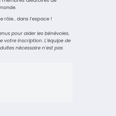
eurs membres aléatoires de
 monde.
e rôle… dans l’espace !
enus pour aider les bénévoles.
 votre inscription. L’équipe de
dultes nécessaire n’est pas