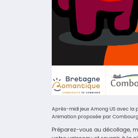
Après-midi jeux Among US avec la p
Animation proposée par Combourg An
Préparez-vous au décollage, mai