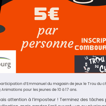
articipation d’Emmanuel du magasin de jeux le Trou du c
imations pour les jeunes de 10 à 17 ans.
s attention à l’imposteur ! Terminez des tâches p