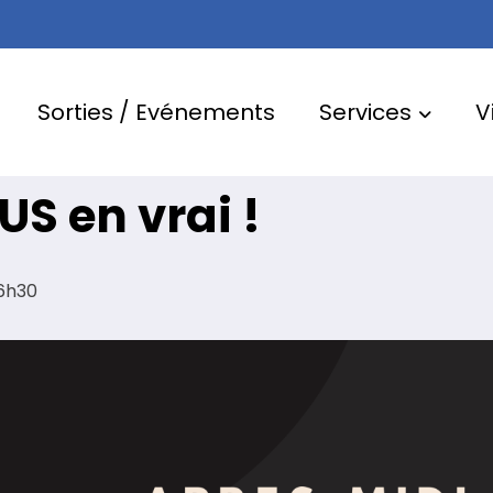
Sorties / Evénements
Services
V
US en vrai !
6h30