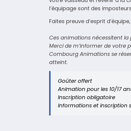
votre vaisseau et revenir à la c
l’équipage sont des imposteurs
Faites preuve d’esprit d’équipe
Ces animations nécessitent la 
Merci de m’informer de votre pa
Combourg Animations se réserve
atteint.
Goûter offert
Animation pour les 10/17 an
Inscription obligatoire
Informations et inscription 