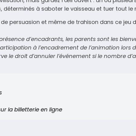
ivilisation, mais gardez l’œil ouvert : un ou plusi
, déterminés à saboter le vaisseau et tuer tout le
, de persuasion et même de trahison dans ce jeu d
présence d’encadrants, les parents sont les bienv
rticipation à l’encadrement de l’animation lors de
 le droit d’annuler l’événement si le nombre d’a
s
sur la
billetterie en ligne