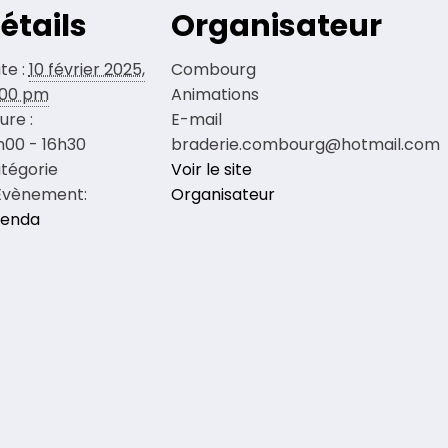
étails
Organisateur
te :
10 février 2025,
Combourg
:00 pm
Animations
ure :
E-mail
h00 - 16h30
braderie.combourg@hotmail.com
tégorie
Voir le site
Évènement:
Organisateur
enda