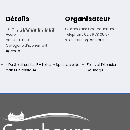
Détails
Organisateur
Date :
13 juin 2024, 08:00 am
Cité scolaire Chateaubriand
Heure :
Téléphone
02 99 73 05 54
8h00 - 17h00
Voir le site Organisateur
Catégorie d’Évènement:
Agenda
« Du Soleil sur les E – toiles » Spectacle de
Festival Extension
danse classique
Sauvage