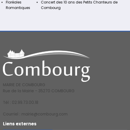
Floréales
Concert des 10 ans des Petits Chanteurs de
Romantiques
Combourg
MAIRIE DE COMBOURG
Rue de la Mairie - 35270 COMBOURG
Tél : 02.99.73.00.18
Courriel : mairie@combourg.com
Liens externes