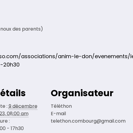
genoux des parents)
sso.com/associations/anim-le-don/evenements/l
u-20h30
étails
Organisateur
te :
9 décembre
Téléthon
23, 08:00 am
E-mail
ure :
telethon.combourg@gmail.com
00 - 17h30