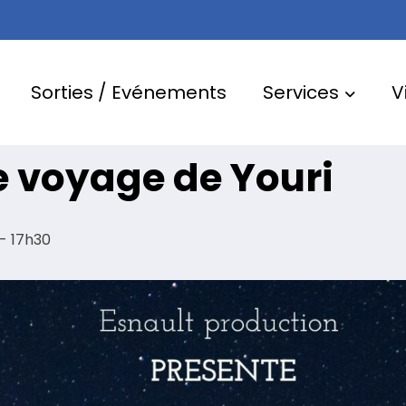
Sorties / Evénements
Services
V
Le voyage de Youri
-
17h30