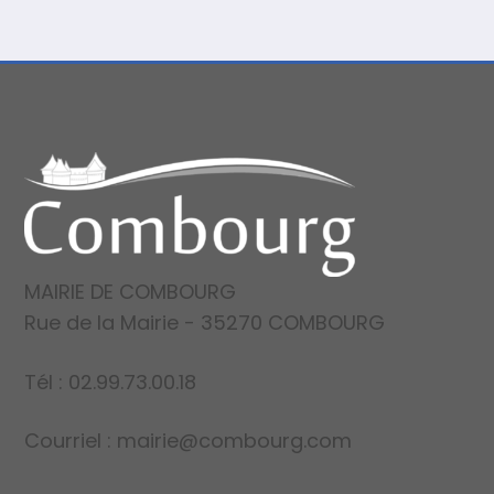
MAIRIE DE COMBOURG
Rue de la Mairie - 35270 COMBOURG
Tél : 02.99.73.00.18
Courriel : mairie@combourg.com