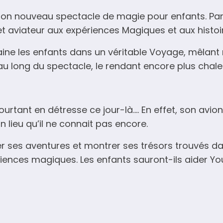
son nouveau spectacle de magie pour enfants. Par
cet aviateur aux expériences Magiques et aux histoi
ine les enfants dans un véritable Voyage, mêlant m
au long du spectacle, le rendant encore plus chal
ourtant en détresse ce jour-là…. En effet, son avion
n lieu qu’il ne connait pas encore.
er ses aventures et montrer ses trésors trouvés 
ences magiques. Les enfants sauront-ils aider Your