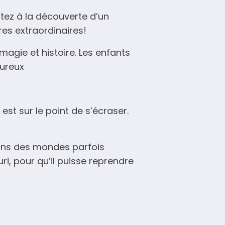
tez à la découverte d’un
res extraordinaires!
agie et histoire. Les enfants
eureux
 est sur le point de s’écraser.
dans des mondes parfois
i, pour qu’il puisse reprendre