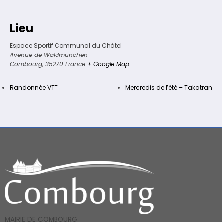
Lieu
Espace Sportif Communal du Châtel
Avenue de Waldmünchen
Combourg
,
35270
France
+ Google Map
Randonnée VTT
Mercredis de l’été – Takatran
MAIRIE DE COMBOURG