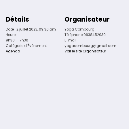
Détails
Organisateur
Date :
2 juillet 2023, 09:30 am
Yoga Combourg
Heure :
Téléphone
0638452930
9h30 - 17h30
E-mail
Catégorie d’Évènement:
yogacombourg@gmail.com
Agenda
Voir le site Organisateur