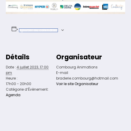
Ajouter au calendrier
Détails
Organisateur
Date :
4 juillet 2023, 17:00
Combourg Animations
pm
E-mail
Heure :
braderie.combourg@hotmail.com
17h00 - 20h00
Voir le site Organisateur
Catégorie d’Évènement:
Agenda