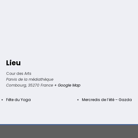
Lieu
Cour des Arts
Parvis de la médiathèque
Combourg
,
35270
France
+ Google Map
Fête du Yoga
Mercredis de l’été – Gazda