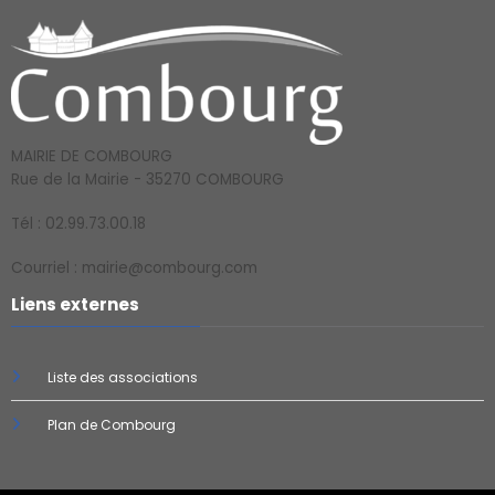
MAIRIE DE COMBOURG
Rue de la Mairie - 35270 COMBOURG
Tél : 02.99.73.00.18
Courriel : mairie@combourg.com
Liens externes
Liste des associations
Plan de Combourg