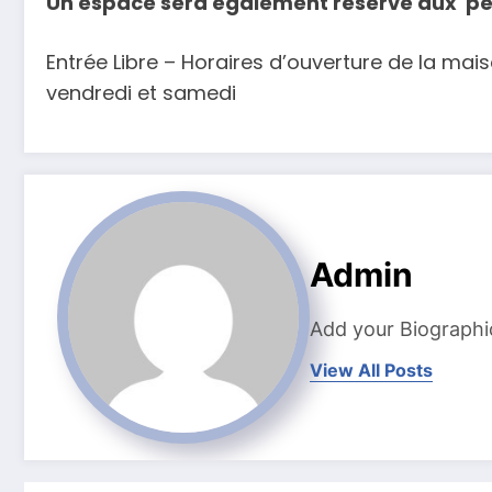
Un espace sera également réservé aux pet
Entrée Libre – Horaires d’ouverture de la mais
vendredi et samedi
Admin
Add your Biographi
View All Posts