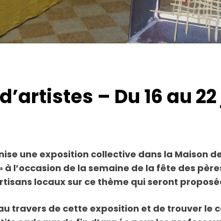
 d’artistes – Du 16 au 22 
e une exposition collective dans la Maison de l
» à l’occasion de la semaine de la fête des père
 artisans locaux sur ce thème qui seront propos
l au travers de cette exposition et de trouver l