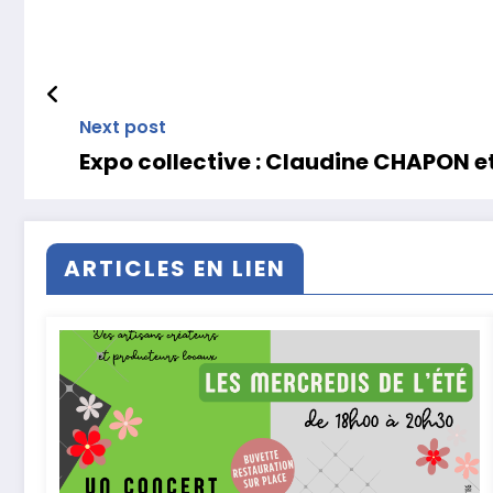
Next post
Expo collective : Claudine CHAPON et 
ARTICLES EN LIEN