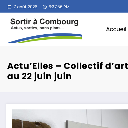
Aller
7 août 2026
6:37:57 PM
au
contenu
Accueil
Actu’Elles – Collectif d’ar
au 22 juin juin