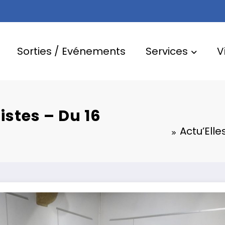
Sorties / Evénements
Services
V
tistes – Du 16
Actu’Elle