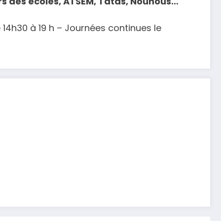
rs des écoles, ATSEM, Tatas, Nounous…
e 14h30 à 19 h – Journées continues le