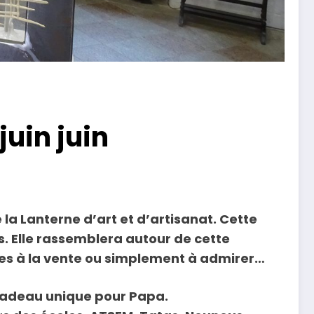
juin juin
a Lanterne d’art et d’artisanat. Cette
s. Elle rassemblera autour de cette
ées à la vente ou simplement à admirer…
e cadeau unique pour Papa.