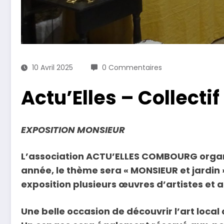
10 Avril 2025
0 Commentaires
Actu’Elles – Collectif
EXPOSITION MONSIEUR
L’association ACTU’ELLES COMBOURG organis
année, le thème sera « MONSIEUR et jardin 
exposition plusieurs œuvres d’artistes et
Une belle occasion de découvrir l’art loca