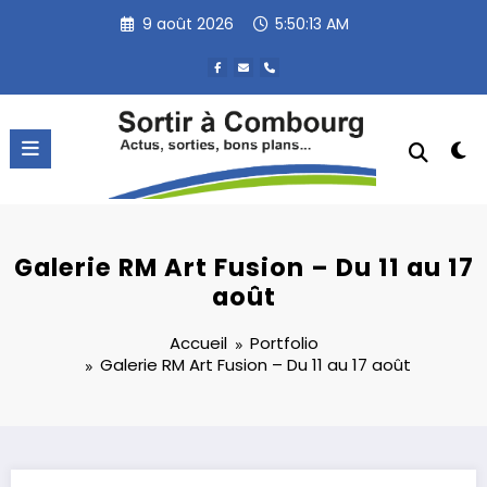
Aller
9 août 2026
5:50:14 AM
au
contenu
Galerie RM Art Fusion – Du 11 au 17
août
Accueil
Portfolio
Galerie RM Art Fusion – Du 11 au 17 août