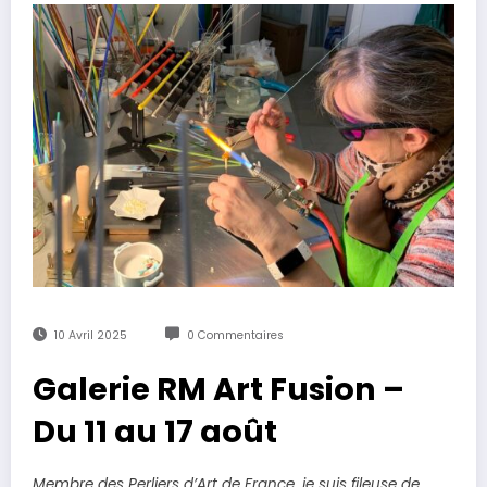
10 Avril 2025
0 Commentaires
Galerie RM Art Fusion –
Du 11 au 17 août
Membre des Perliers d’Art de France, je suis fileuse de