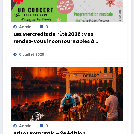
Admin
0
Les Mercredis de l’Été 2026 : Vos
rendez-vous incontournables à
Combourg !
6 Juillet 2026
Admin
0
Kritos Romantic – 2e édition