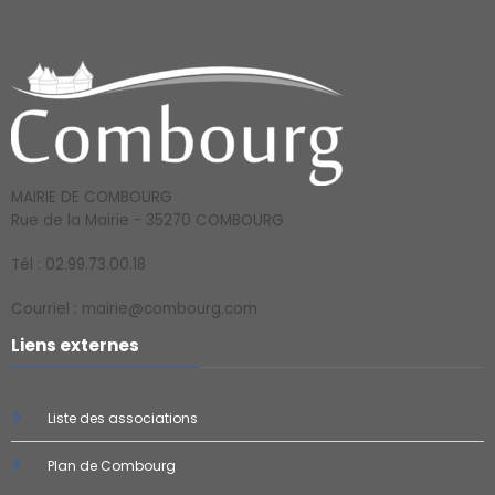
MAIRIE DE COMBOURG
Rue de la Mairie - 35270 COMBOURG
Tél : 02.99.73.00.18
Courriel : mairie@combourg.com
Liens externes
Liste des associations
Plan de Combourg