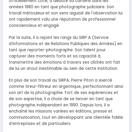
officiellement côté, a débuté sa carrière dans les
années 1980 en tant que photographe judiciaire. Son
travail méticuleux et son sens aiguisé de l’observation lui
ont rapidement valu une réputation de professionnel
consciencieux et engagé.
Par la suite, il a rejoint les rangs du SIRP A (Service
d’informations et de Relations Publiques des Armées) en
tant que reporter-photographe. Son talent pour
capturer des moments forts et sa capacité à
transmettre des émotions à travers ses clichés ont fait
de lui un atout inestimable au sein de cette institution.
En plus de son travail au SIRPA, Pierre Piton a exercé
comme tireur-filtreur en argentique, perfectionnant ainsi
son art de la photographie. Fort de ses expériences et
de son expertise, il a choisi de se lancer en tant que
photographe indépendant en 1990. Depuis lors, il a
enchaîné les missions variées en éditions, presse et
communication, tout en développant une clientèle fidèle
d’entreprises et de particuliers.