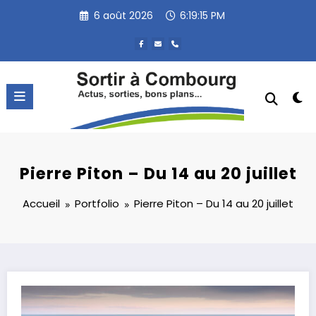
Aller
6 août 2026
6:19:15 PM
au
contenu
Pierre Piton – Du 14 au 20 juillet
Accueil
Portfolio
Pierre Piton – Du 14 au 20 juillet